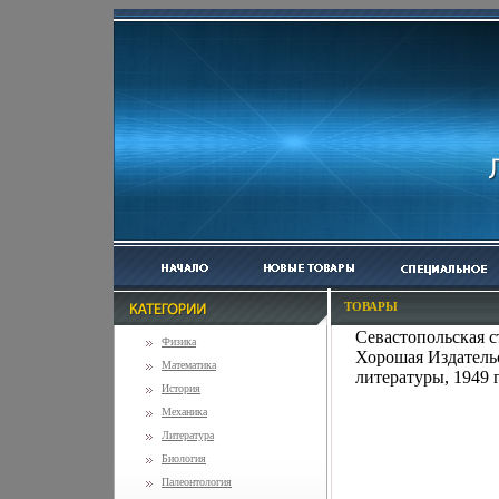
ТОВАРЫ
Севастопольская с
Физика
Хорошая Издательс
Математика
литературы, 1949 
История
Механика
Литература
Биология
Палеонтология