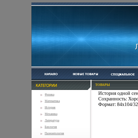
ТОВАРЫ
История одной се
Физика
Сохранность: Хоро
Математика
Формат: 84x104/32
История
Механика
Литература
Биология
Палеонтология