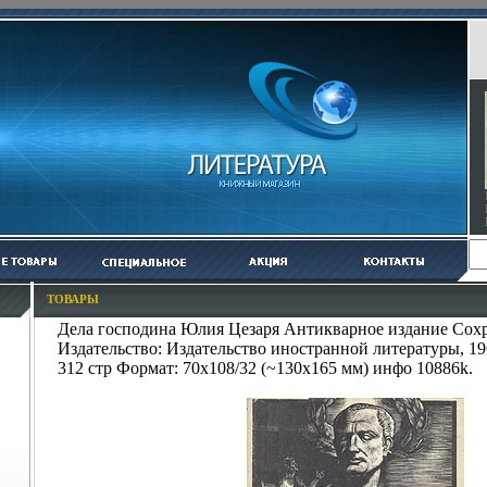
ТОВАРЫ
Дела господина Юлия Цезаря Антикварное издание Сох
Издательство: Издательство иностранной литературы, 1
312 стр Формат: 70x108/32 (~130х165 мм) инфо 10886k.