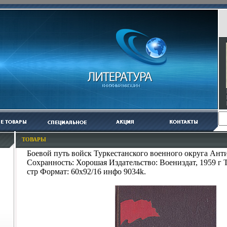
ТОВАРЫ
Боевой путь войск Туркестанского военного округа Ант
Сохранность: Хорошая Издательство: Воениздат, 1959 г 
стр Формат: 60x92/16 инфо 9034k.