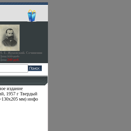
Н. Е. Жуковский. Сочинении
Цена:
533 руб.
Цена:
240 руб.
ое издание
й, 1957 г Твердый
(~130х205 мм) инфо