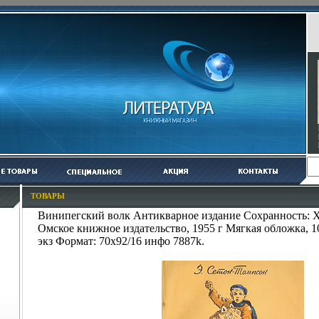
ТОВАРЫ
Винипегский волк Антикварное издание Сохранность: Х
Омское книжное издательство, 1955 г Мягкая обложка, 1
экз Формат: 70x92/16 инфо 7887k.