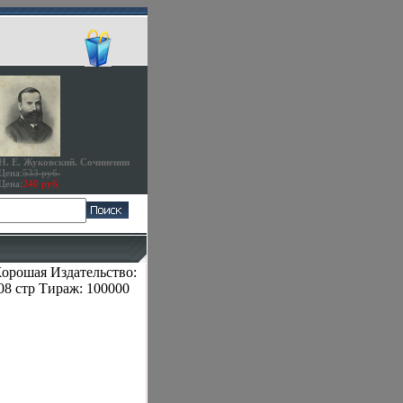
Н. Е. Жуковский. Сочинении
Цена:
533 руб.
Цена:
240 руб.
орошая Издательство:
08 стр Тираж: 100000