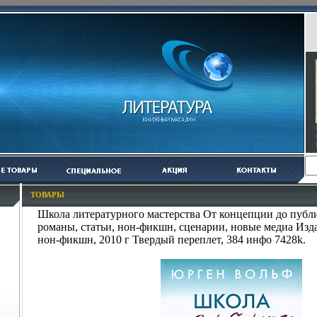
ТОВАРЫ
Школа литературного мастерства От концепции до публ
романы, статьи, нон-фикшн, сценарии, новые медиа Изд
нон-фикшн, 2010 г Твердый переплет, 384 инфо 7428k.