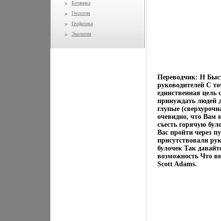
Ботаника
Геология
Геофизика
Экология
Переводчик: Н Быст
руководителей С то
единственная цель 
принуждать людей д
глупые (сверхурочн
очевидно, что Вам 
съесть горячую бул
Вас пройти через п
присутствовали рук
булочек Так давайте
возможность Что внут
Scott Adams.