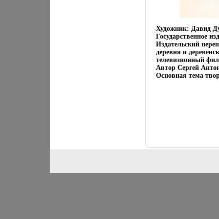
Художник: Давид Ду
Государственное из
Издательский переп
деревня и деревенс
телевизионный фил
Автор Сергей Анто
Основная тема твор