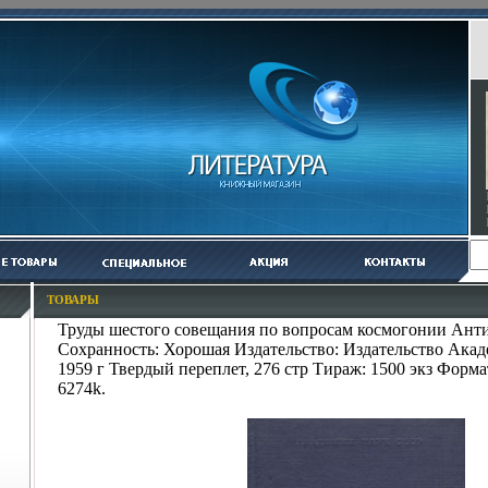
ТОВАРЫ
Труды шестого совещания по вопросам космогонии Ант
Сохранность: Хорошая Издательство: Издательство Ака
1959 г Твердый переплет, 276 стр Тираж: 1500 экз Форма
6274k.