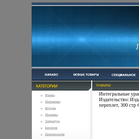
ТОВАРЫ
Интегральные ура
Физика
Издательство: Изд
Математика
переплет, 300 стр
История
Механика
Литература
Биология
Палеонтология